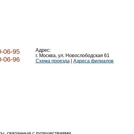
Адрес:
0-06-95
г. Москва, ул. Новослободская 61
0-06-96
Схема проезда
|
Адреса филиалов
оты, связанные с путешествиями.