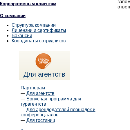
запом
Корпоративным клиентам
ответ
О компании
Структура компании
Лицензии и сертификаты
Вакансии
Координаты сотрудников
Для агентств
Партнерам
—
Для агентств
—
Бонусная программа для
турагентств
—
Для арендодателей площадок и
конференц-залов
—
Для гостиниц