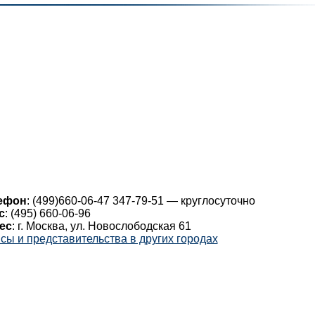
ефон
: (499)660-06-47 347-79-51 — круглосуточно
с
: (495) 660-06-96
ес
: г. Москва, ул. Новослободская 61
ы и представительства в других городах