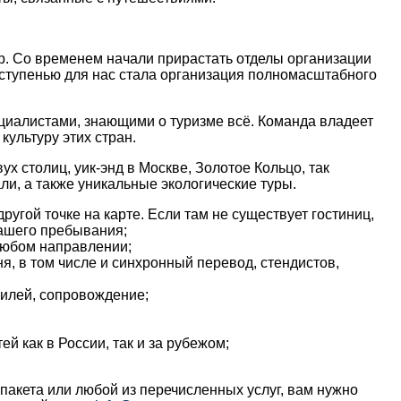
р. Со временем начали прирастать отделы организации
 ступенью для нас стала организация полномасштабного
иалистами, знающими о туризме всё. Команда владеет
ультуру этих стран.
вух столиц,
уик-энд
в Москве, Золотое Кольцо, так
ли, а также уникальные экологические туры.
ругой точке на карте. Если там не существует гостиниц,
вашего пребывания;
любом направлении;
, в том числе и синхронный перевод, стендистов,
билей, сопровождение;
й как в России, так и за рубежом;
пакета или любой из перечисленных услуг, вам нужно