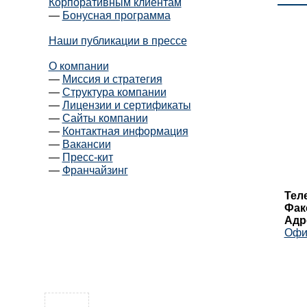
Корпоративным клиентам
—
Бонусная программа
Наши публикации в прессе
О компании
—
Миссия и стратегия
—
Структура компании
—
Лицензии и сертификаты
—
Сайты компании
—
Контактная информация
—
Вакансии
—
Пресс-кит
—
Франчайзинг
Тел
Фак
Адр
Офис