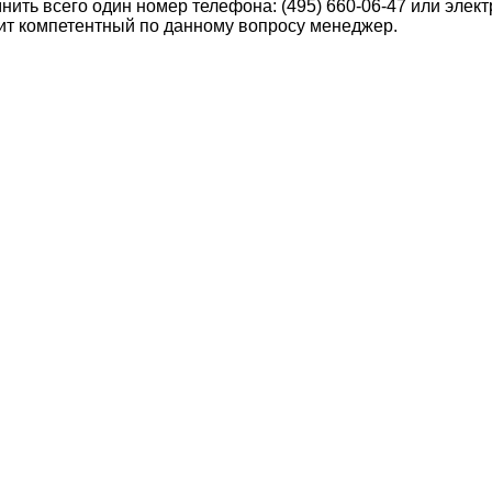
нить всего один номер телефона:
(495) 660-06-47
или элек
ит компетентный по данному вопросу менеджер.