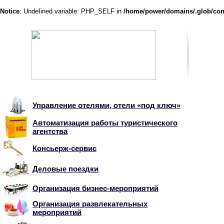
Notice
: Undefined variable: PHP_SELF in
/home/power/domains/.glob/con
Управление отелями, отели «под ключ»
Автоматизация работы туристического
агентства
Консьерж-сервис
Деловые поездки
Организация бизнес-мероприятий
Организация развлекательных
мероприятий