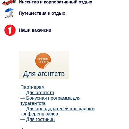
Инсентив и корпоративный отдых
Путешествия и отдых
Наши вакансии
Для агентств
Партнерам
—
Для агентств
—
Бонусная программа для
турагентств
—
Для арендодателей площадок и
конференц-залов
—
Для гостиниц